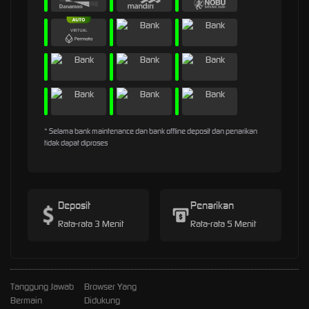
* Selama bank maintenance dan bank offline deposit dan penarikan
tidak dapat diproses
Deposit
Penarikan
Rata-rata 3 Menit
Rata-rata 5 Menit
Tanggung Jawab
Browser Yang
Bermain
Didukung