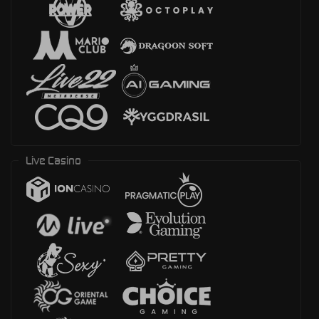
Live Casino