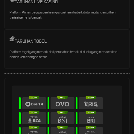
TARUHAN LIVE KASINO
Platform Pilihan bagi perusahaan-perusahaan terbaik di dunia, dengan pilihan
variasi game terbanyak
TARUHAN TOGEL
Platform togel yang menarik dari perusahan terbaik di dunia yang menawarkan
hadiah kemenangan besar