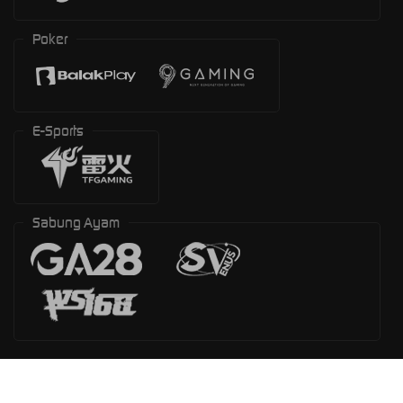
Poker
E-Sports
Sabung Ayam