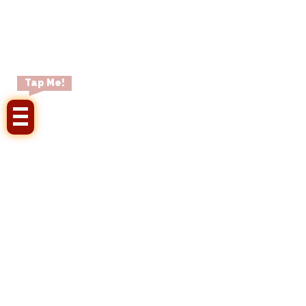
Tap Me!