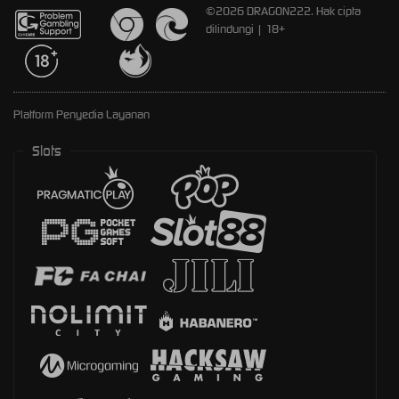
©2026 DRAGON222. Hak cipta
dilindungi | 18+
Platform Penyedia Layanan
Slots